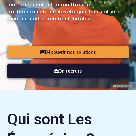
leur logement, et permettre aux
professionnels de développer leur activité
dans un cadre solide et durable.
Découvrir nos solutions
On recrute
Qui sont Les